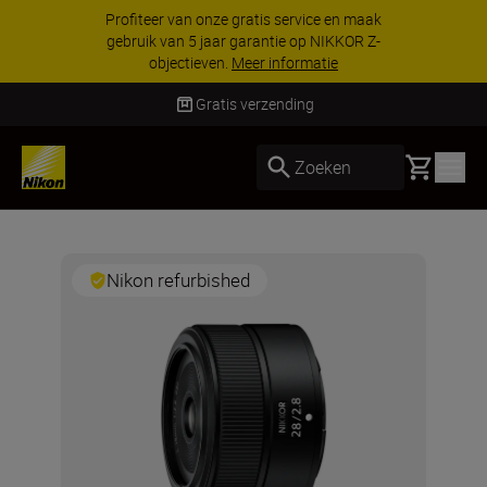
Profiteer van onze gratis service en maak
gebruik van 5 jaar garantie op NIKKOR Z-
objectieven.
Meer informatie
Gratis verzending
Basket
Zoeken
Nikon refurbished