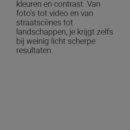
kleuren en contrast. Van
foto's tot video en van
straatscènes tot
landschappen, je krijgt zelfs
bij weinig licht scherpe
resultaten.
Technische specificaties
Type
Z-vatting van Nikon