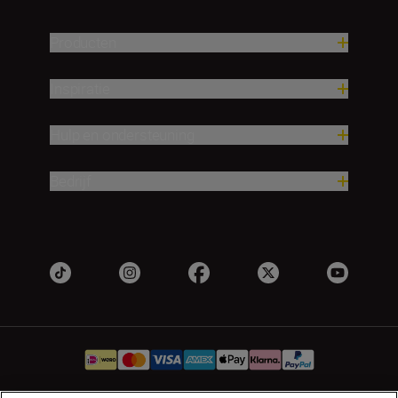
Producten
Inspiratie
Hulp en ondersteuning
Bedrijf