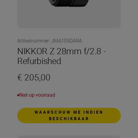
Artikelnummer
:
JMA105DARA
NIKKOR Z 28mm f/2.8 -
Refurbished
€ 205,00
Niet op voorraad
WAARSCHUW ME INDIEN
BESCHIKBAAR