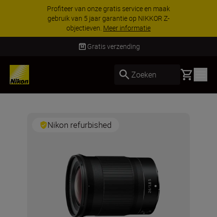
Profiteer van onze gratis service en maak
gebruik van 5 jaar garantie op NIKKOR Z-
objectieven.
Meer informatie
Gratis verzending
Basket
Zoeken
Nikon refurbished