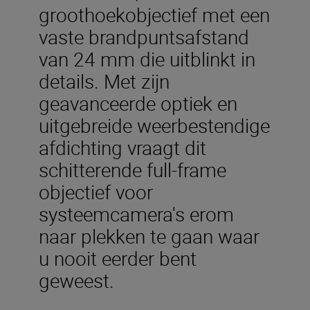
groothoekobjectief met een
vaste brandpuntsafstand
van 24 mm die uitblinkt in
details. Met zijn
geavanceerde optiek en
uitgebreide weerbestendige
afdichting vraagt dit
schitterende full-frame
objectief voor
systeemcamera's erom
naar plekken te gaan waar
u nooit eerder bent
geweest.