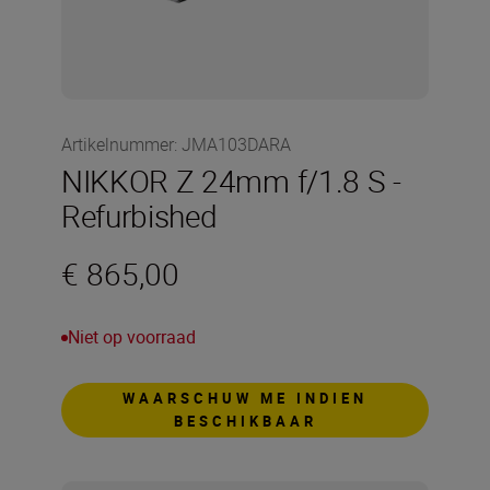
Artikelnummer
:
JMA103DARA
NIKKOR Z 24mm f/1.8 S -
Refurbished
€ 865,00
Niet op voorraad
WAARSCHUW ME INDIEN
BESCHIKBAAR