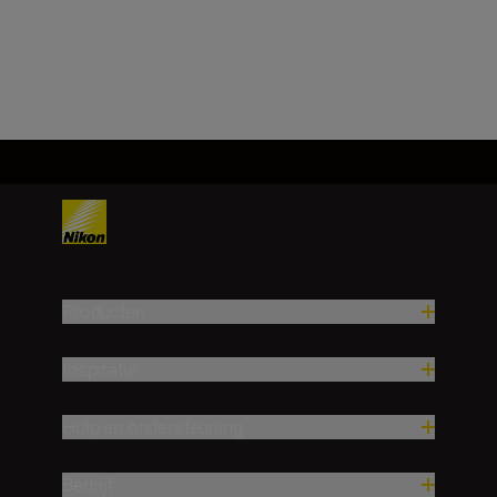
Meer laden
Producten
Inspiratie
Hulp en ondersteuning
Bedrijf