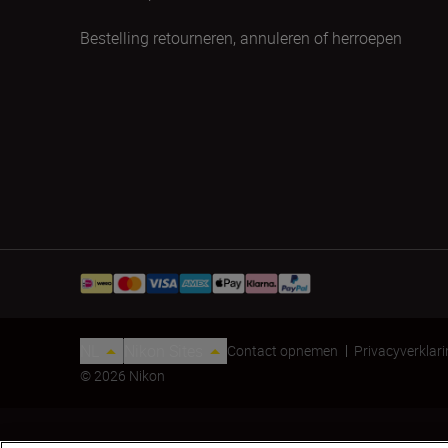
Bestelling retourneren, annuleren of herroepen
NL
Nikon Sites
Contact opnemen
Privacyverklar
© 2026 Nikon