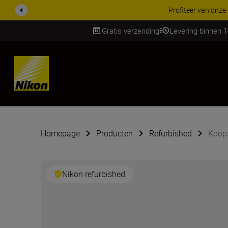
KORTING OP ACCESSOI
Gratis verzending
Levering binnen 
Skip
Homepage
Producten
Refurbished
Koop
Nikon refurbished