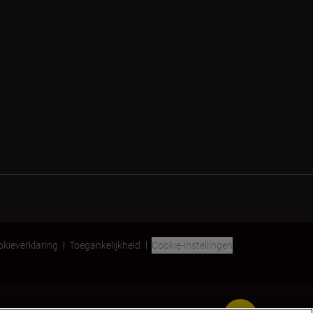
kieverklaring
Toegankelijkheid
Cookie-instellingen