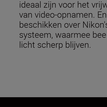
ideaal zijn voor het vri
van video-opnamen. En 
beschikken over Nikon
systeem, waarmee beeld
licht scherp blijven.