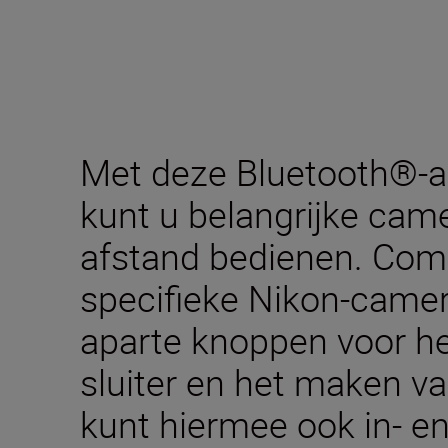
Met deze Bluetooth®-a
kunt u belangrijke cam
afstand bedienen. Com
specifieke Nikon-camer
aparte knoppen voor h
sluiter en het maken v
kunt hiermee ook in- e