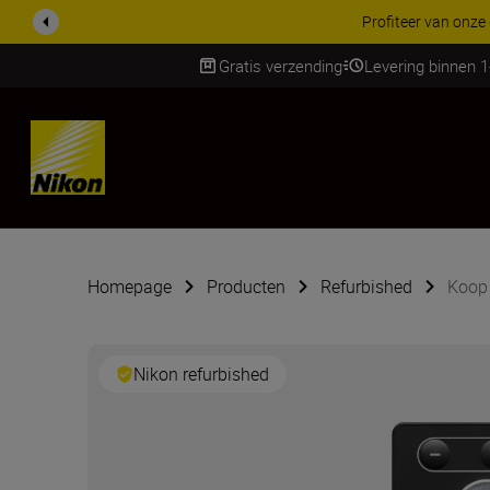
KORTING OP ACCESSOI
Gratis verzending
Levering binnen 
Skip
Homepage
Producten
Refurbished
Koop 
Nikon refurbished