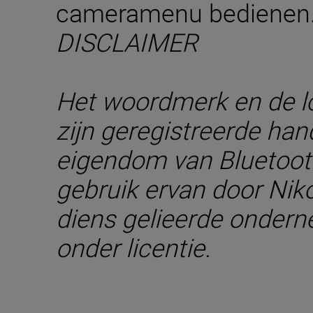
cameramenu bedienen
DISCLAIMER
Het woordmerk en de l
zijn geregistreerde ha
eigendom van Bluetooth 
gebruik ervan door Nik
diens gelieerde onder
onder licentie.