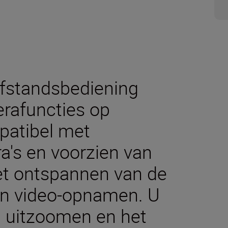
fstandsbediening
erafuncties op
patibel met
a's en voorzien van
et ontspannen van de
an video-opnamen. U
n uitzoomen en het