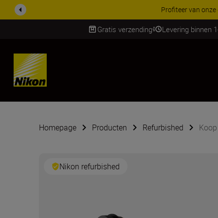
KORTING OP ACCESSOI
Gratis verzending
Levering binnen 
Skip
Homepage
Producten
Refurbished
Koop
Nikon refurbished