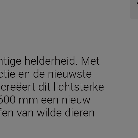
htige helderheid. Met
ctie en de nieuwste
creëert dit lichtsterke
n 600 mm een nieuw
fen van wilde dieren