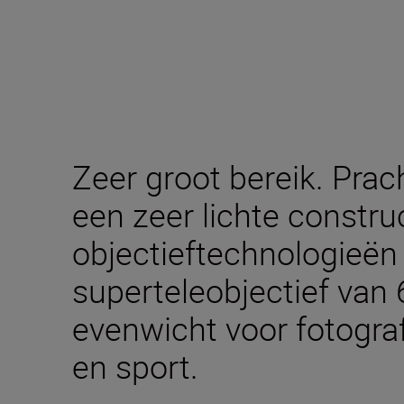
Zeer groot bereik. Prac
een zeer lichte constru
objectieftechnologieën 
superteleobjectief va
evenwicht voor fotogra
en sport.