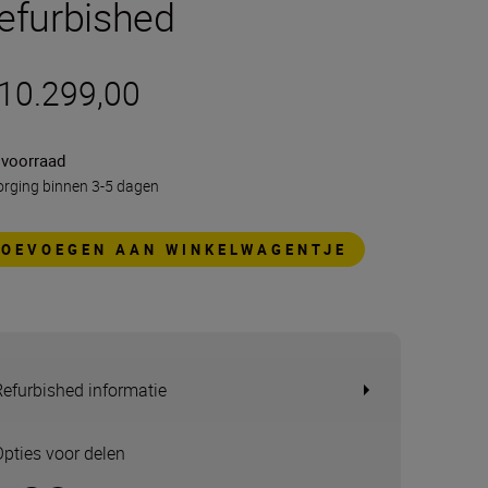
efurbished
 10.299,00
 voorraad
rging binnen 3-5 dagen
TOEVOEGEN AAN WINKELWAGENTJE
Refurbished informatie
Opties voor delen