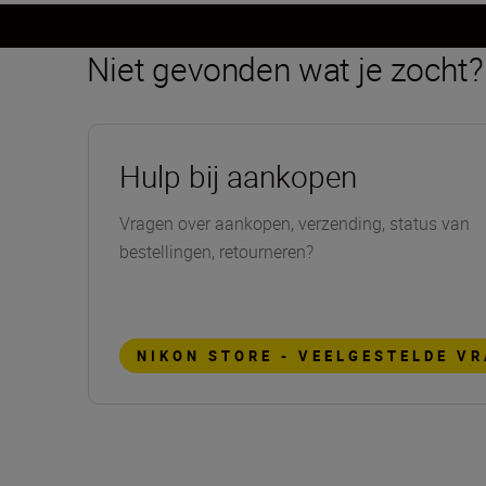
Niet gevonden wat je zocht?
Hulp bij aankopen
Vragen over aankopen, verzending, status van
bestellingen, retourneren?
NIKON STORE - VEELGESTELDE V