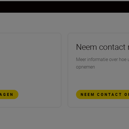
Neem contact 
Meer informatie over hoe 
opnemen
RAGEN
NEEM CONTACT O