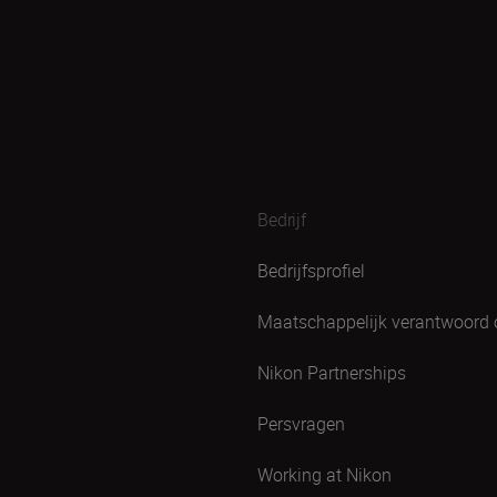
Bedrijf
Bedrijfsprofiel
Maatschappelijk verantwoord
Nikon Partnerships
Persvragen
Working at Nikon