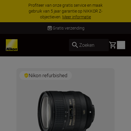
Profiteer van onze gratis service en maak
gebruik van 5 jaar garantie op NIKKOR Z-
objectieven.
Meer informatie
Gratis verzending
Basket
Zoeken
Nikon refurbished