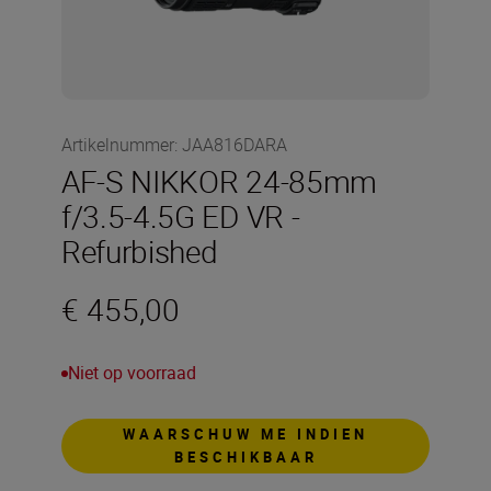
Artikelnummer
:
JAA816DARA
AF-S NIKKOR 24-85mm
f/3.5-4.5G ED VR -
Refurbished
€ 455,00
Niet op voorraad
WAARSCHUW ME INDIEN
BESCHIKBAAR