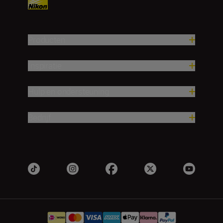
Producten
Inspiratie
Hulp en ondersteuning
Bedrijf