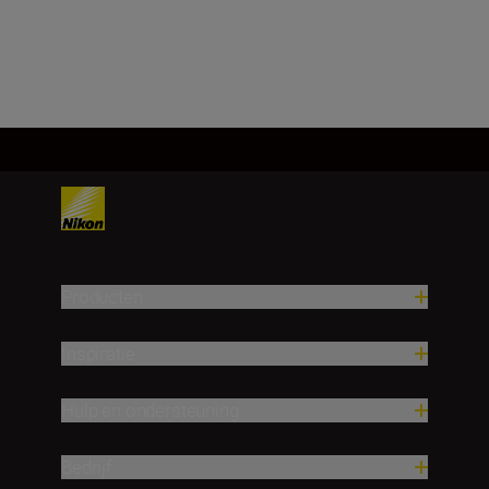
Meer laden
Producten
Inspiratie
Hulp en ondersteuning
Bedrijf