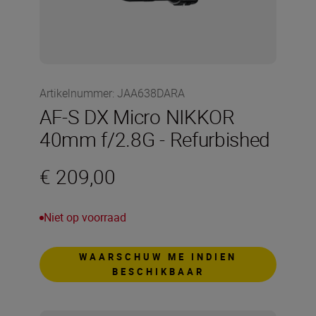
Artikelnummer
:
JAA638DARA
AF-S DX Micro NIKKOR
40mm f/2.8G - Refurbished
€ 209,00
Niet op voorraad
WAARSCHUW ME INDIEN
BESCHIKBAAR