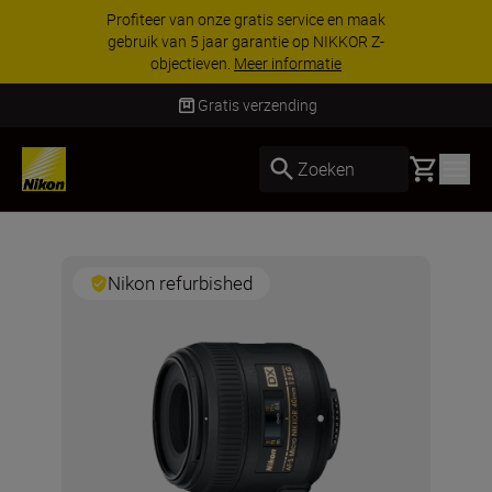
Profiteer van onze gratis service en maak
gebruik van 5 jaar garantie op NIKKOR Z-
objectieven.
Meer informatie
Gratis verzending
Basket
Zoeken
Nikon refurbished