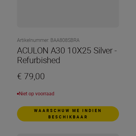
Artikelnummer
:
BAA808SBRA
ACULON A30 10X25 Silver -
Refurbished
€ 79,00
Niet op voorraad
WAARSCHUW ME INDIEN
BESCHIKBAAR