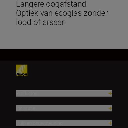
Langere oogafstand
Optiek van ecoglas zonder
lood of arseen
Producten
Inspiratie
Hulp en ondersteuning