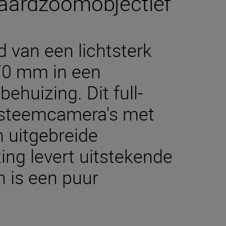
daardzoomobjectief
d van een lichtsterk
70 mm in een
ehuizing. Dit full-
systeemcamera's met
 uitgebreide
ing levert uitstekende
en is een puur