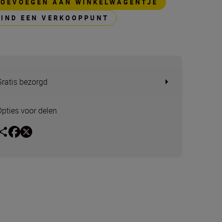
TOEVOEGEN AAN WINKELWAGENTJE
VIND EEN VERKOOPPUNT
Gratis bezorgd
Opties voor delen