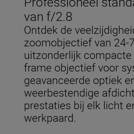
Professioneel stan
van f/2.8
Ontdek de veelzijdighei
zoomobjectief van 24-
uitzonderlijk compacte b
frame objectief voor 
geavanceerde optiek en
weerbestendige afdicht
prestaties bij elk licht 
werkpaard.