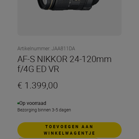
Artikelnummer
:
JAA811DA
AF-S NIKKOR 24-120mm
f/4G ED VR
€ 1.399,00
Op voorraad
Bezorging binnen 3-5 dagen
TOEVOEGEN AAN
WINKELWAGENTJE