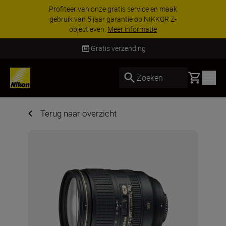
Profiteer van onze gratis service en maak
gebruik van 5 jaar garantie op NIKKOR Z-
objectieven.
Meer informatie
Gratis verzending
Basket
Zoeken
Terug naar overzicht