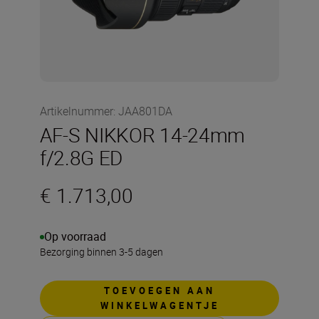
Artikelnummer
:
JAA801DA
AF-S NIKKOR 14-24mm
f/2.8G ED
€ 1.713,00
Op voorraad
Bezorging binnen 3-5 dagen
TOEVOEGEN AAN
WINKELWAGENTJE