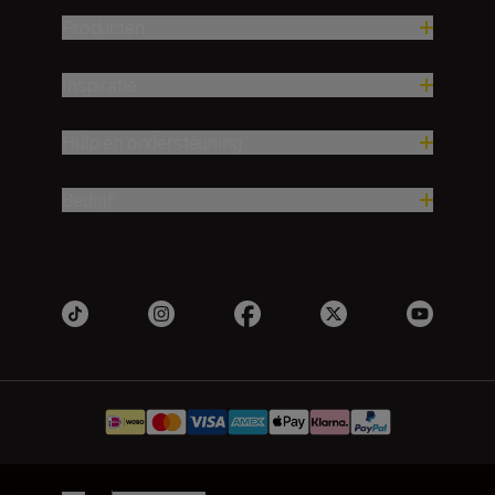
Producten
Inspiratie
Hulp en ondersteuning
Bedrijf