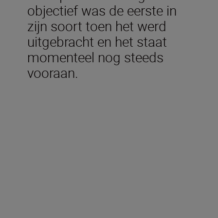
objectief was de eerste in
zijn soort toen het werd
uitgebracht en het staat
momenteel nog steeds
vooraan.
Technische specificaties
Brandpuntsafstand
14-24 mm