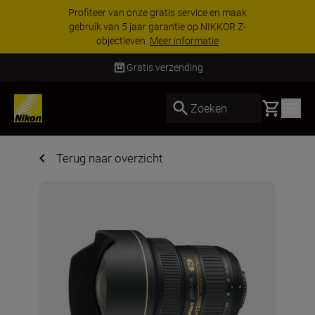
Profiteer van onze gratis service en maak
gebruik van 5 jaar garantie op NIKKOR Z-
objectieven.
Meer informatie
Gratis verzending
Basket
Zoeken
Terug naar overzicht