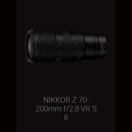
NIKKOR Z 70-
200mm f/2.8 VR S
II