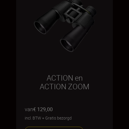
ACTION en
ACTION ZOOM
van
€ 129,00
incl. BTW
+
Gratis bezorgd