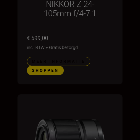
NIKKOR Z 24-
105mm f/4-7.1
€ 599,00
incl. BTW
+
Gratis bezorgd
MEER INFORMATIE
SHOPPEN