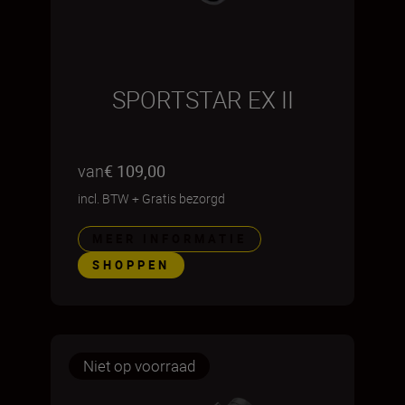
SPORTSTAR EX II
van
€ 109,00
incl. BTW
+
Gratis bezorgd
MEER INFORMATIE
SHOPPEN
Niet op voorraad