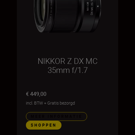
NIKKOR Z DX MC
35mm f/1.7
€ 449,00
incl. BTW
+
Gratis bezorgd
MEER INFORMATIE
SHOPPEN