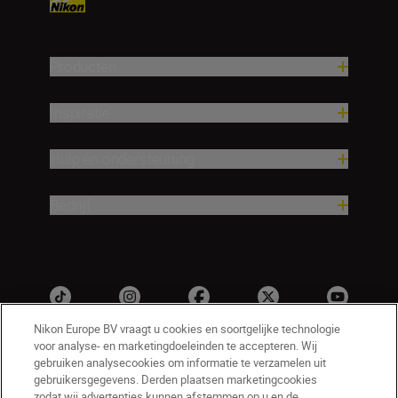
Producten
Inspiratie
Hulp en ondersteuning
Bedrijf
Nikon Europe BV vraagt u cookies en soortgelijke technologie
voor analyse- en marketingdoeleinden te accepteren. Wij
gebruiken analysecookies om informatie te verzamelen uit
gebruikersgegevens. Derden plaatsen marketingcookies
zodat wij advertenties kunnen afstemmen op u en de