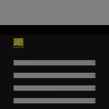
Producten
Inspiratie
Hulp en ondersteuning
Bedrijf