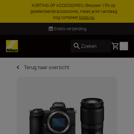
KORTING OP ACCESSOIRES | Bespaar 15% op
geselecteerde accessoires, maak je kit vandaag
nog compleet
Koop nu
Levering binnen 1-3 werkdagen
Basket
Zoeken
Terug naar overzicht