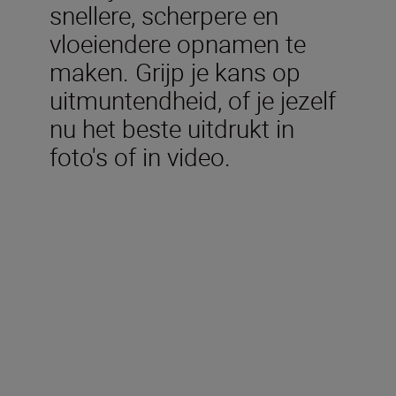
snellere, scherpere en
vloeiendere opnamen te
maken. Grijp je kans op
uitmuntendheid, of je jezelf
nu het beste uitdrukt in
foto's of in video.
Meegeleverd in de doos