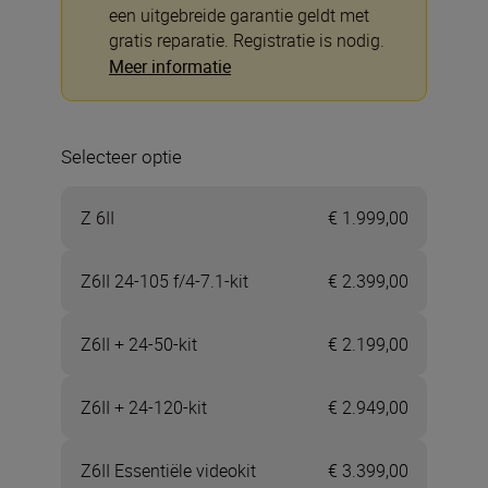
een uitgebreide garantie geldt met
gratis reparatie. Registratie is nodig.
Meer informatie
Selecteer optie
Z 6II
€ 1.999,00
Z6II 24-105 f/4-7.1-kit
€ 2.399,00
Z6II + 24-50-kit
€ 2.199,00
Z6II + 24-120-kit
€ 2.949,00
Z6II Essentiële videokit
€ 3.399,00