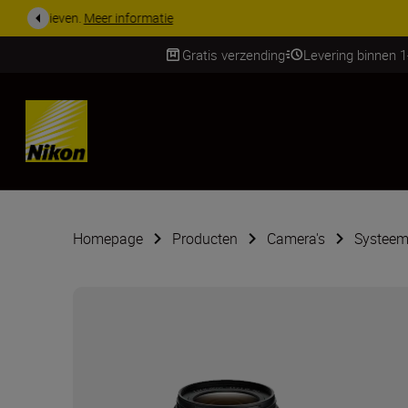
KORTING OP ACCESSOI
Gratis verzending
Levering binnen 
Skip
Homepage
Producten
Camera's
Systeem