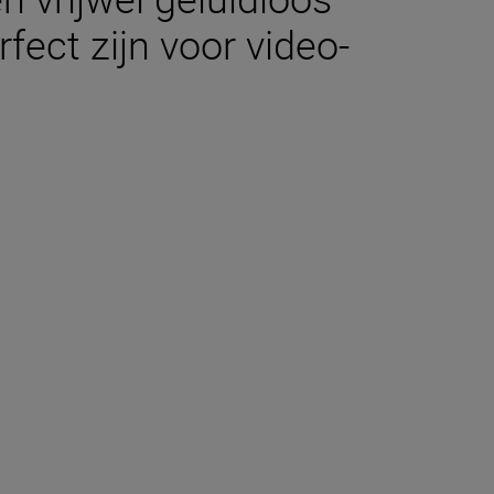
fect zijn voor video-
doos