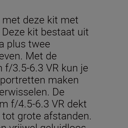
 met deze kit met
Deze kit bestaat uit
a plus twee
even. Met de
/3.5-6.3 VR kun je
portretten maken
verwisselen. De
 f/4.5-6.3 VR dekt
 tot grote afstanden.
n vrijwel geluidloos