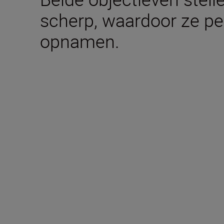
scherp, waardoor ze per
opnamen.
Meegeleverd in de 