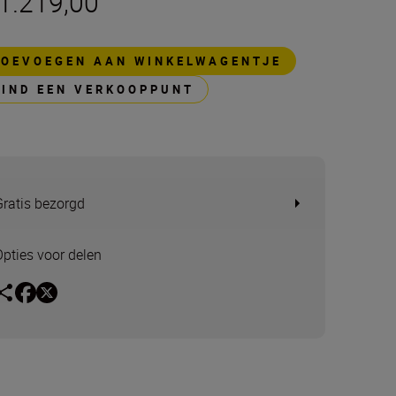
 1.219,00
TOEVOEGEN AAN WINKELWAGENTJE
VIND EEN VERKOOPPUNT
Gratis bezorgd
Opties voor delen