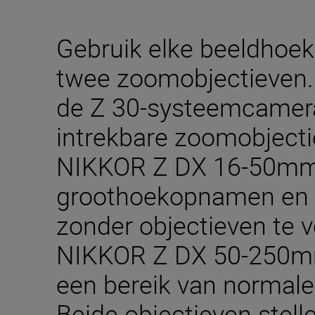
Gebruik elke beeldhoek
twee zoomobjectieven. 
de Z 30-systeemcamer
intrekbare zoomobjecti
NIKKOR Z DX 16-50mm f
groothoekopnamen en 
zonder objectieven te 
NIKKOR Z DX 50-250mm
een bereik van normale
Beide objectieven stelle