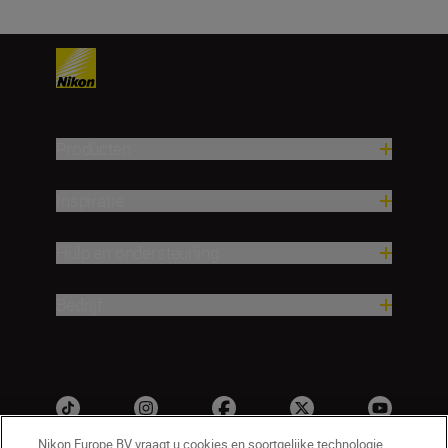
Producten
Inspiratie
Hulp en ondersteuning
Bedrijf
Nikon Europe BV vraagt u cookies en soortgelijke technologie