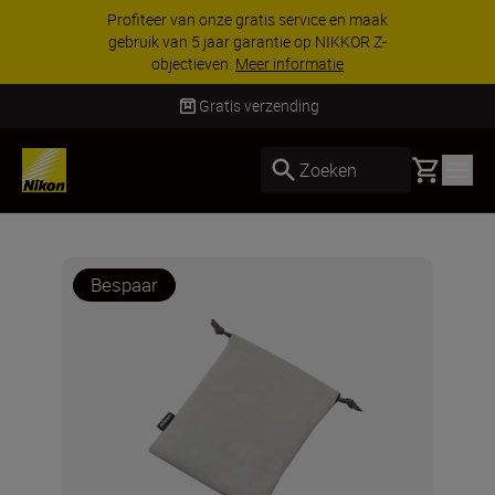
Profiteer van onze gratis service en maak
gebruik van 5 jaar garantie op NIKKOR Z-
objectieven.
Meer informatie
Gratis verzending
Basket
Zoeken
Bespaar