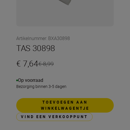
Artikelnummer
:
BXA30898
TAS 30898
€ 7,64
€ 8,99
Op voorraad
Bezorging binnen 3-5 dagen
TOEVOEGEN AAN
WINKELWAGENTJE
VIND EEN VERKOOPPUNT