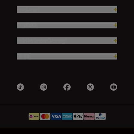
Producten
Inspiratie
Hulp en ondersteuning
Bedrijf