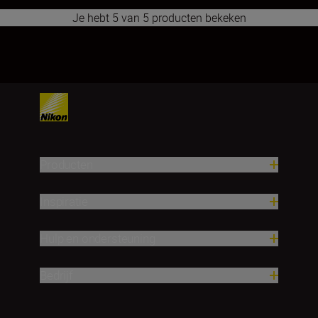
Je hebt 5 van 5 producten bekeken
1
Producten
Inspiratie
Hulp en ondersteuning
Bedrijf