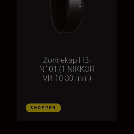
Zonnekap HB-
N101 (1 NIKKOR
VR 10-30 mm)
SHOPPEN