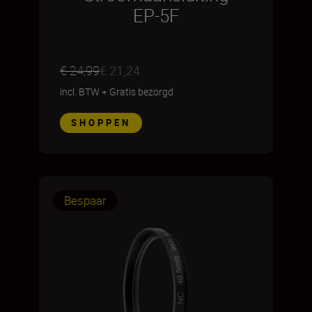
EP-5F
€ 24,99
€ 21,24
incl. BTW
+
Gratis bezorgd
SHOPPEN
Bespaar