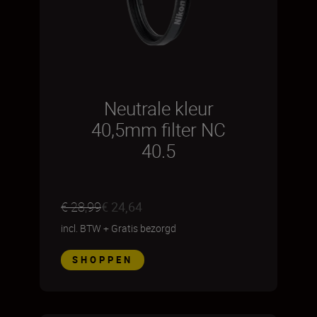
Neutrale kleur
40,5mm filter NC
40.5
€ 28,99
€ 24,64
incl. BTW
+
Gratis bezorgd
SHOPPEN