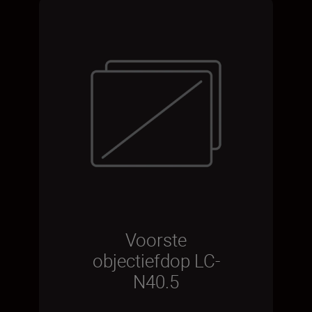
Voorste
objectiefdop LC-
N40.5