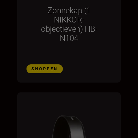
Zonnekap (1
NIKKOR-
objectieven) HB-
N104
SHOPPEN