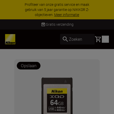
Profiteer van onze gratis service en maak
gebruik van 5 jaar garantie op NIKKOR Z-
objectieven.
Meer informatie
Gratis verzending
Basket
Zoeken
Opslaan