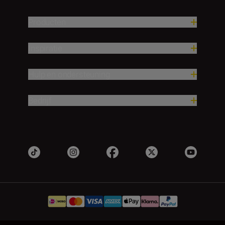
Producten
Inspiratie
Hulp en ondersteuning
Bedrijf