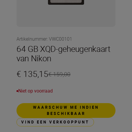
Artikelnummer
:
VWC00101
64 GB XQD-geheugenkaart
van Nikon
€ 135,15
€ 159,00
Niet op voorraad
WAARSCHUW ME INDIEN
BESCHIKBAAR
VIND EEN VERKOOPPUNT