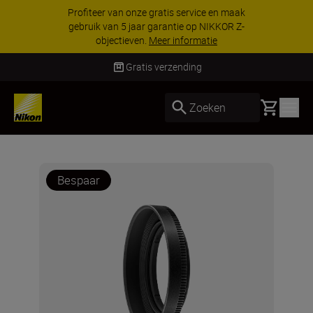
Profiteer van onze gratis service en maak
gebruik van 5 jaar garantie op NIKKOR Z-
objectieven.
Meer informatie
Gratis verzending
Basket
Zoeken
Bespaar