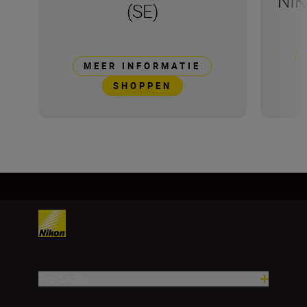
NIK
(SE)
MEER INFORMATIE
SHOPPEN
Producten