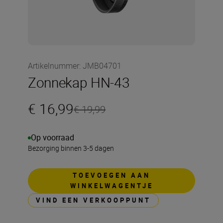
Artikelnummer
:
JMB04701
Zonnekap HN-43
€ 16,99
€ 19,99
Op voorraad
Bezorging binnen 3-5 dagen
TOEVOEGEN AAN
WINKELWAGENTJE
VIND EEN VERKOOPPUNT