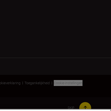
kieverklaring
Toegankelijkheid
Cookie-instellingen
SKIP