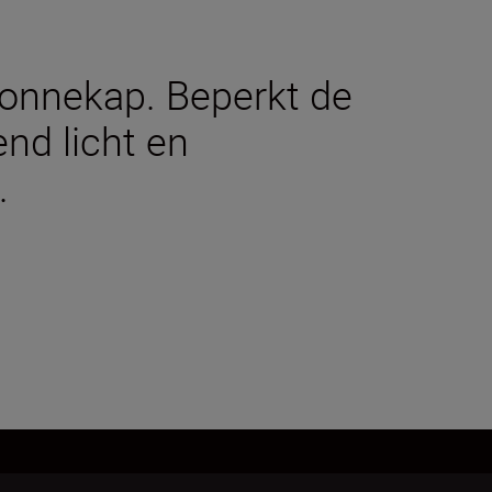
zonnekap. Beperkt de
nd licht en
.