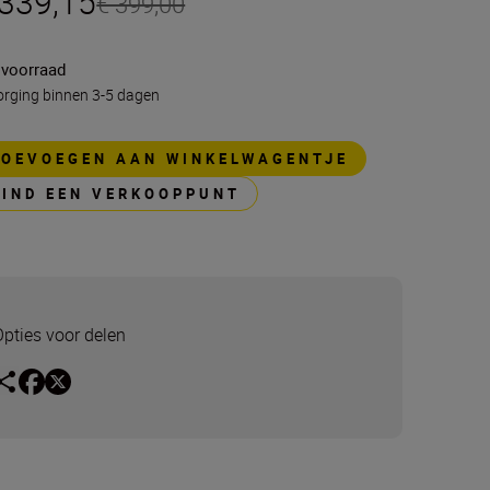
 339,15
€ 399,00
 voorraad
rging binnen 3-5 dagen
TOEVOEGEN AAN WINKELWAGENTJE
VIND EEN VERKOOPPUNT
Opties voor delen