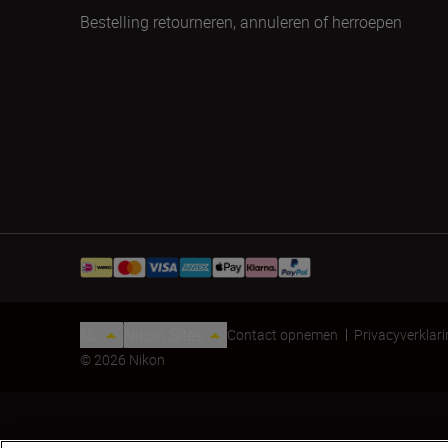
Bestelling retourneren, annuleren of herroepen
NL
Nikon Sites
Contact opnemen
Privacyverklar
© 2026 Nikon