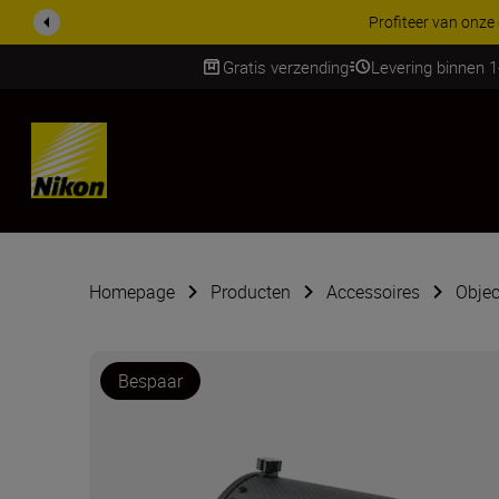
Profiteer van onze
Gratis verzending
Levering binnen 
Skip
Homepage
Producten
Accessoires
Objec
Bespaar