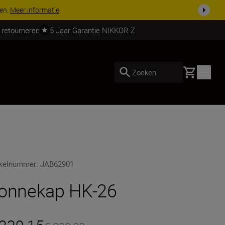
ven.
Meer informatie
 retourneren
5 Jaar Garantie NIKKOR Z
Basket
Zoeken
ikelnummer
:
JAB62901
onnekap HK-26