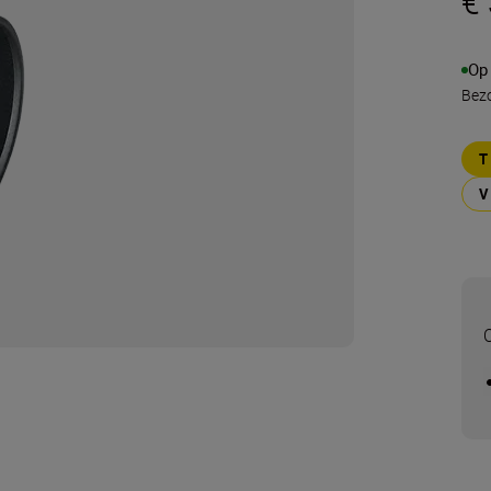
€
Op
Bezo