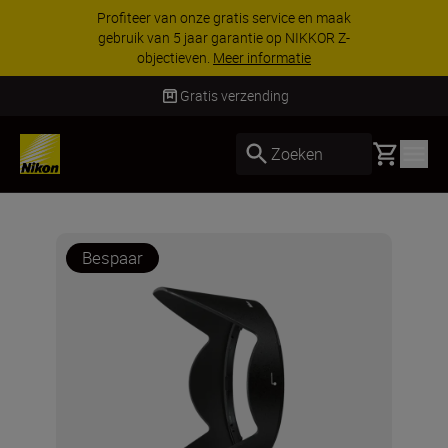
Profiteer van onze gratis service en maak
gebruik van 5 jaar garantie op NIKKOR Z-
objectieven.
Meer informatie
Gratis verzending
Basket
Zoeken
Bespaar