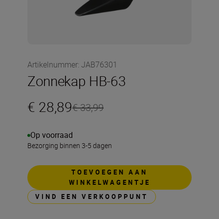
Artikelnummer
:
JAB76301
Zonnekap HB-63
€ 28,89
€ 33,99
Op voorraad
Bezorging binnen 3-5 dagen
TOEVOEGEN AAN
WINKELWAGENTJE
VIND EEN VERKOOPPUNT