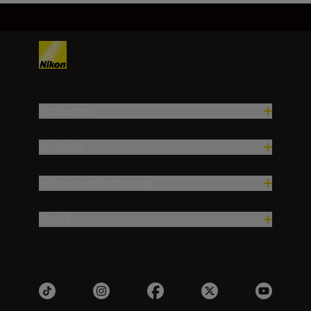
Producten
Inspiratie
Hulp en ondersteuning
Bedrijf