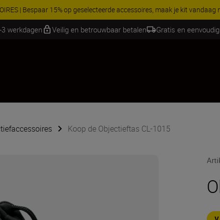
RES | Bespaar 15% op geselecteerde accessoires, maak je kit vandaag
1-3 werkdagen
Veilig en betrouwbaar betalen
Gratis en eenvoudig
tiefaccessoires
Koop de Objectieftas CL-1015
Art
O