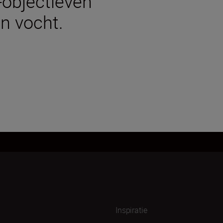
-objectieven
n vocht.
Inspiratie