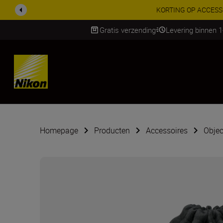
KORTING OP ACCESSOI
Gratis verzending
Levering binnen 
Skip
Homepage
Producten
Accessoires
Objec