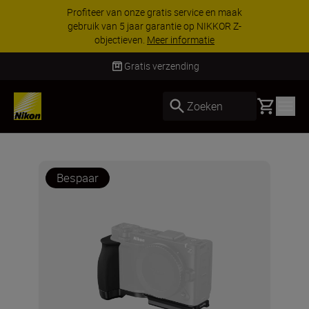
Profiteer van onze gratis service en maak
gebruik van 5 jaar garantie op NIKKOR Z-
objectieven.
Meer informatie
Gratis verzending
Basket
Zoeken
Bespaar