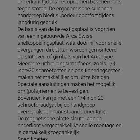
onderkant tijdens het opnemen beschermd is
tegen stoten. De ergonomische siliconen
handgreep biedt superieur comfort tijdens
langdurig gebruik.
De basis van de bevestigsplaat is voorzien
van een ingebouwde Arca-Swiss
snelkoppelingsplaat, waardoor hij voor snelle
overgangen direct kan worden gemonteerd
op statieven of gimbals van het Arca-type.
Meerdere uitbreidingsinterfaces, zoals 1/4
inch-20 schroefgaten en positioneringsgaten,
maken het makkelijker om uit te breiden.
Speciale aansluitingen maken het mogelijk
om (pols)riemen te bevestigen.
Bovendien kan je met een 1/4 inch-20
schroefdraadgat bij de handgreep
overschakelen naar staande oriëntatie.
De magnetische platte sleutel aan de
onderkant vergemakkelijkt snelle montage en
is gemakkelijk toegankelijk.
Specificaties