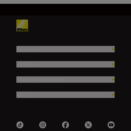
Producten
Inspiratie
Hulp en ondersteuning
Bedrijf