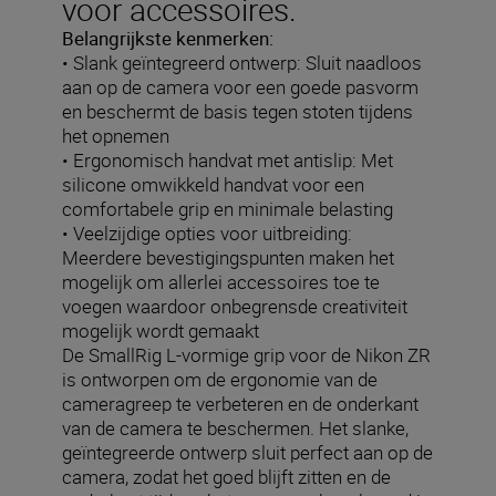
voor accessoires.
Belangrijkste kenmerken:
• Slank geïntegreerd ontwerp: Sluit naadloos
aan op de camera voor een goede pasvorm
en beschermt de basis tegen stoten tijdens
het opnemen
• Ergonomisch handvat met antislip: Met
silicone omwikkeld handvat voor een
comfortabele grip en minimale belasting
• Veelzijdige opties voor uitbreiding:
Meerdere bevestigingspunten maken het
mogelijk om allerlei accessoires toe te
voegen waardoor onbegrensde creativiteit
mogelijk wordt gemaakt
De SmallRig L-vormige grip voor de Nikon ZR
is ontworpen om de ergonomie van de
cameragreep te verbeteren en de onderkant
van de camera te beschermen. Het slanke,
geïntegreerde ontwerp sluit perfect aan op de
camera, zodat het goed blijft zitten en de