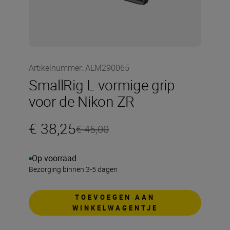
Artikelnummer
:
ALM290065
SmallRig L-vormige grip
voor de Nikon ZR
€ 38,25
€ 45,00
Op voorraad
Bezorging binnen 3-5 dagen
TOEVOEGEN AAN
WINKELWAGENTJE