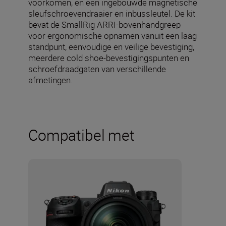
voorkomen, en een ingebouwde magnetische
sleufschroevendraaier en inbussleutel. De kit
bevat de SmallRig ARRI-bovenhandgreep
voor ergonomische opnamen vanuit een laag
standpunt, eenvoudige en veilige bevestiging,
meerdere cold shoe-bevestigingspunten en
schroefdraadgaten van verschillende
afmetingen.
Compatibel met