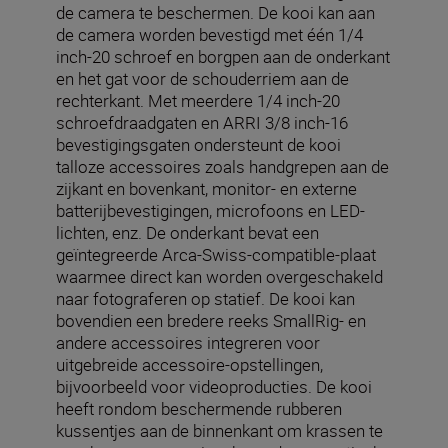
de camera te beschermen. De kooi kan aan
de camera worden bevestigd met één 1/4
inch-20 schroef en borgpen aan de onderkant
en het gat voor de schouderriem aan de
rechterkant. Met meerdere 1/4 inch-20
schroefdraadgaten en ARRI 3/8 inch-16
bevestigingsgaten ondersteunt de kooi
talloze accessoires zoals handgrepen aan de
zijkant en bovenkant, monitor- en externe
batterijbevestigingen, microfoons en LED-
lichten, enz. De onderkant bevat een
geïntegreerde Arca-Swiss-compatible-plaat
waarmee direct kan worden overgeschakeld
naar fotograferen op statief. De kooi kan
bovendien een bredere reeks SmallRig- en
andere accessoires integreren voor
uitgebreide accessoire-opstellingen,
bijvoorbeeld voor videoproducties. De kooi
heeft rondom beschermende rubberen
kussentjes aan de binnenkant om krassen te