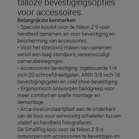
talloze bevestigingsopties
voor accessoires.
Belangrijkste kenmerken:
• Speciale kooikit voor de Nikon Z 9 voor
handheld opnamen, en voor bevestiging en
bescherming van accessoires.
• Voor het stressvrij maken van opnamen
vanuit een laag standpunt, vereenvoudigt
camerabewegingen.
• Accessoires-bevestiging: ingebouwde 1/4
inch-20 schroefdraadgaten, ARRI 3/8 inch-16
bevestigingsgaten en cold shoe-bevestiging.
• Ergonomisch ontworpen handgreep voor
meer comfort en snelle montage en
demontage.
• Arca-zwaluwstaartplaat aan de onderkant
van de kooi voor eenvoudig schakelen tussen
statief en handheld fotograferen.
De SmallRig-kooi voor de Nikon Z 9 is
ontworpen om accessoires te bevestigen en