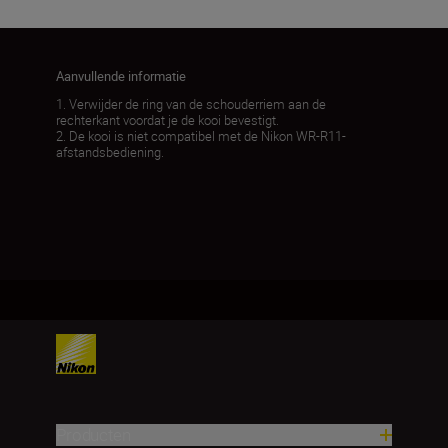
Aanvullende informatie
1. Verwijder de ring van de schouderriem aan de
rechterkant voordat je de kooi bevestigt.
2. De kooi is niet compatibel met de Nikon WR-R11-
afstandsbediening.
Producten