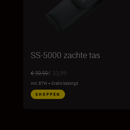
SS-5000 zachte tas
€ 39,99
€ 33,99
incl. BTW
+
Gratis bezorgd
SHOPPEN