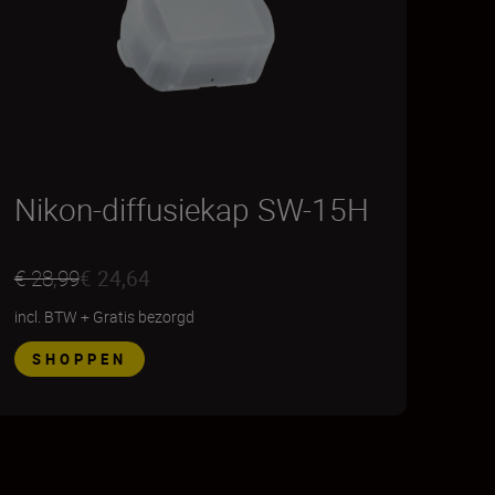
Nikon-diffusiekap SW-15H
€ 28,99
€ 24,64
incl. BTW
+
Gratis bezorgd
SHOPPEN