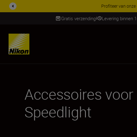
Meer informatie
Gratis verzending
Levering binnen 
Skip
Accessoires voor
Speedlight