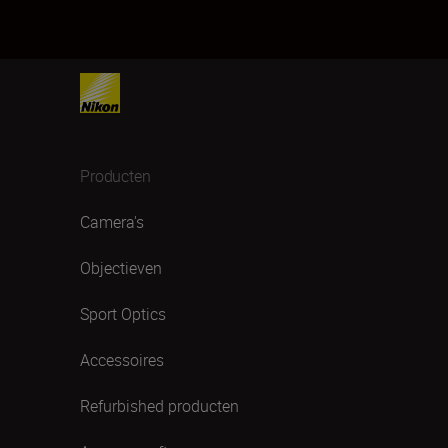
Producten
Camera's
Objectieven
Sport Optics
Accessoires
Refurbished producten