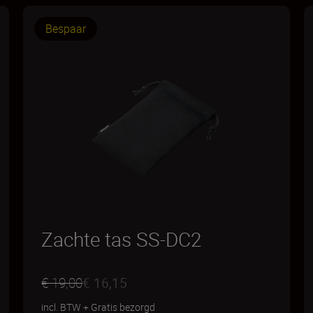
Bespaar
Zachte tas SS-DC2
€ 19,00
€ 16,15
incl. BTW
+
Gratis bezorgd