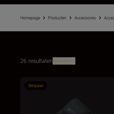
Homepage
Producten
Accessoires
Acces
26
resultaten
Nieuwste
Bespaar