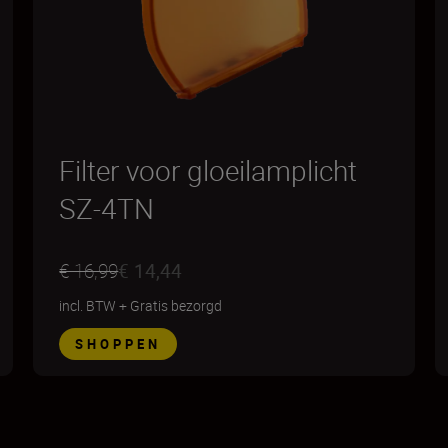
Filter voor gloeilamplicht
SZ-4TN
€ 16,99
€ 14,44
incl. BTW
+
Gratis bezorgd
SHOPPEN