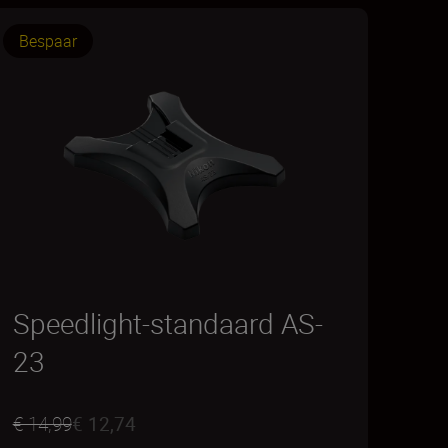
Bespaar
Speedlight-standaard AS-
23
€ 14,99
€ 12,74