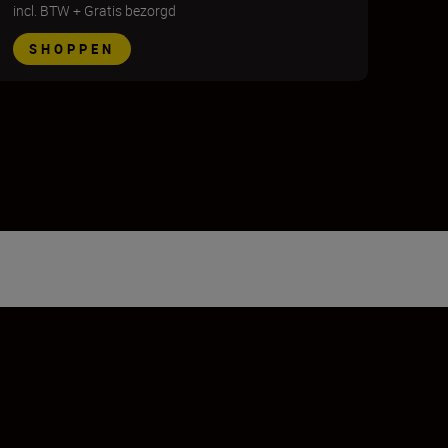
incl. BTW
+
Gratis bezorgd
SHOPPEN