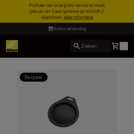
Profiteer van onze gratis service en maak
gebruik van 5 jaar garantie op NIKKOR Z-
objectieven.
Meer informatie
Gratis verzending
Basket
Zoeken
Bespaar