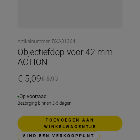
Artikelnummer
:
BXA31264
Objectiefdop voor 42 mm
ACTION
€ 5,09
€ 5,99
Op voorraad
Bezorging binnen 3-5 dagen
TOEVOEGEN AAN
WINKELWAGENTJE
VIND EEN VERKOOPPUNT