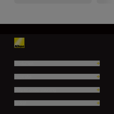
Producten
Inspiratie
Hulp en ondersteuning
Bedrijf