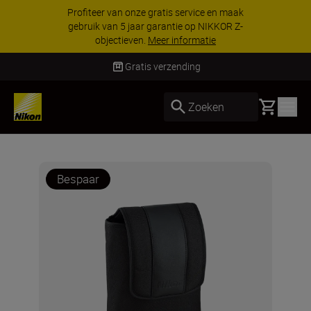
Profiteer van onze gratis service en maak
gebruik van 5 jaar garantie op NIKKOR Z-
objectieven.
Meer informatie
Gratis verzending
Basket
Zoeken
Bespaar