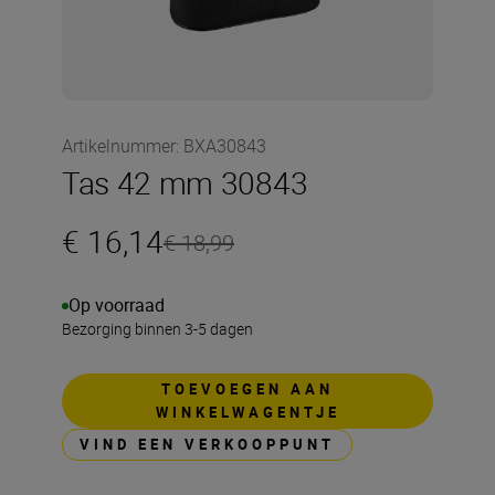
Artikelnummer
:
BXA30843
Tas 42 mm 30843
€ 16,14
€ 18,99
Op voorraad
Bezorging binnen 3-5 dagen
TOEVOEGEN AAN
WINKELWAGENTJE
VIND EEN VERKOOPPUNT