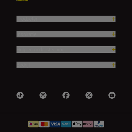
Producten
Inspiratie
Hulp en ondersteuning
Bedrijf