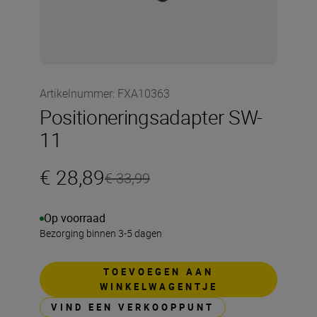
Artikelnummer
:
FXA10363
Positioneringsadapter SW-
11
€ 28,89
€ 33,99
Op voorraad
Bezorging binnen 3-5 dagen
TOEVOEGEN AAN
WINKELWAGENTJE
VIND EEN VERKOOPPUNT