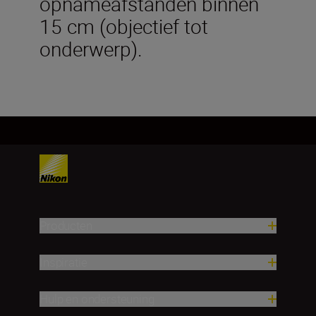
opnameafstanden binnen
15 cm (objectief tot
onderwerp).
Producten
Inspiratie
Hulp en ondersteuning