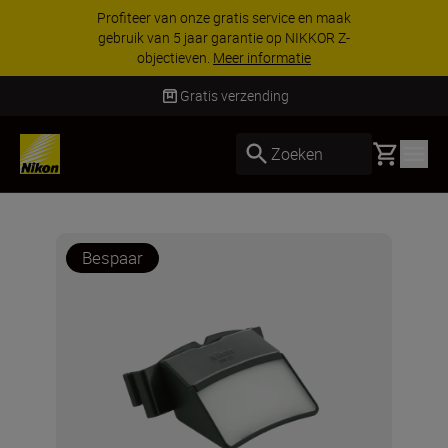
Profiteer van onze gratis service en maak
gebruik van 5 jaar garantie op NIKKOR Z-
objectieven.
Meer informatie
Gratis verzending
Basket
Zoeken
Bespaar