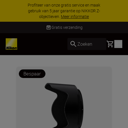
Profiteer van onze gratis service en maak
gebruik van 5 jaar garantie op NIKKOR Z-
objectieven.
Meer informatie
Gratis verzending
Basket
Zoeken
Bespaar