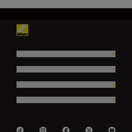
Producten
Inspiratie
Hulp en ondersteuning
Bedrijf