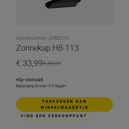
Artikelnummer
:
JMB03701
Zonnekap HB-113
€ 33,99
€ 39,99
Op voorraad
Bezorging binnen 3-5 dagen
TOEVOEGEN AAN
WINKELWAGENTJE
VIND EEN VERKOOPPUNT