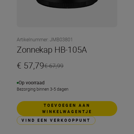
Artikelnummer
:
JMB03801
Zonnekap HB-105A
€ 57,79
€ 67,99
Op voorraad
Bezorging binnen 3-5 dagen
TOEVOEGEN AAN
WINKELWAGENTJE
VIND EEN VERKOOPPUNT