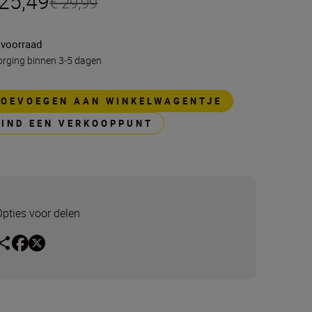
 25,49
€ 29,99
 voorraad
rging binnen 3-5 dagen
TOEVOEGEN AAN WINKELWAGENTJE
VIND EEN VERKOOPPUNT
Opties voor delen