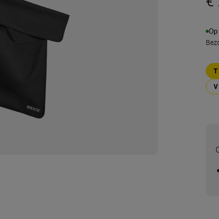
€
Op
Bezo