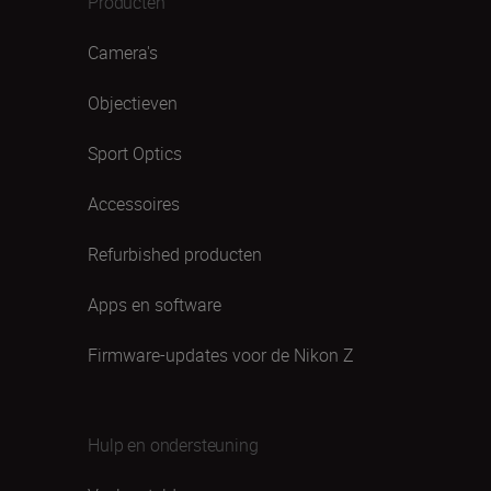
Producten
Camera's
Objectieven
Sport Optics
Accessoires
Refurbished producten
Apps en software
Firmware-updates voor de Nikon Z
Hulp en ondersteuning