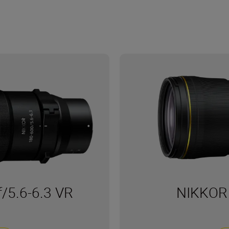
/5.6-6.3 VR
NIKKOR 