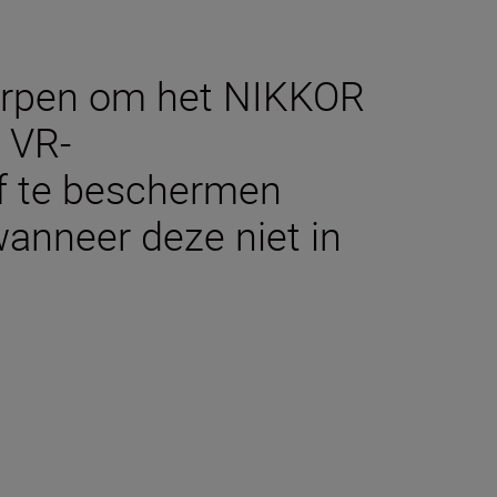
worpen om het NIKKOR
 VR-
f te beschermen
wanneer deze niet in