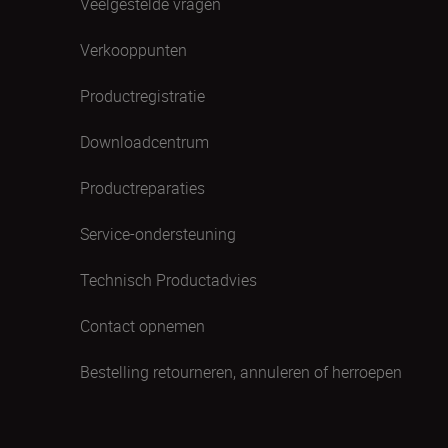
Veelgestelde vragen
Verkooppunten
Productregistratie
Downloadcentrum
Productreparaties
Service-ondersteuning
Technisch Productadvies
Contact opnemen
Bestelling retourneren, annuleren of herroepen