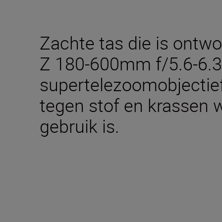
Zachte tas die is ont
Z 180-600mm f/5.6-6.3
supertelezoomobjectie
tegen stof en krassen 
gebruik is.