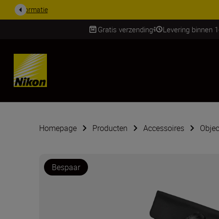
KORTING OP ACCESSOI
Gratis verzending
Levering binnen 
Skip
Homepage
Producten
Accessoires
Objec
Bespaar