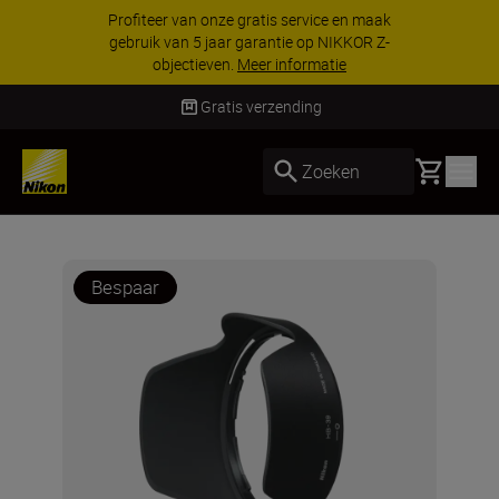
Profiteer van onze gratis service en maak
gebruik van 5 jaar garantie op NIKKOR Z-
objectieven.
Meer informatie
Gratis verzending
Basket
Zoeken
Bespaar