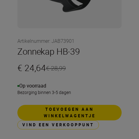
Artikelnummer
:
JAB73901
Zonnekap HB-39
€ 24,64
€ 28,99
Op voorraad
Bezorging binnen 3-5 dagen
TOEVOEGEN AAN
WINKELWAGENTJE
VIND EEN VERKOOPPUNT