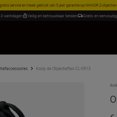
 gratis service en maak gebruik van 5 jaar garantie op NIKKOR Z-objectie
1-3 werkdagen
Veilig en betrouwbaar betalen
Gratis en eenvoudig
tiefaccessoires
Koop de Objectieftas CL-0915
Art
O