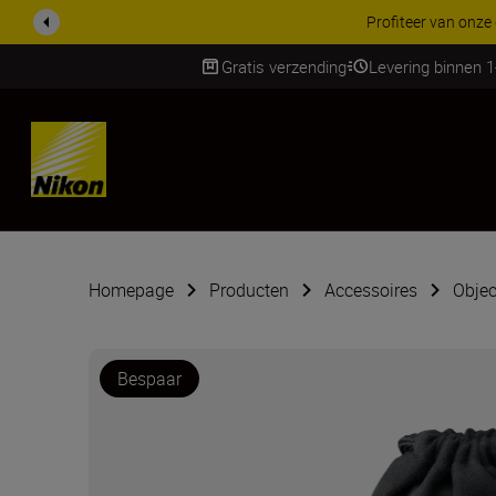
Profiteer van onze
Gratis verzending
Levering binnen 
Skip
Homepage
Producten
Accessoires
Objec
Bespaar