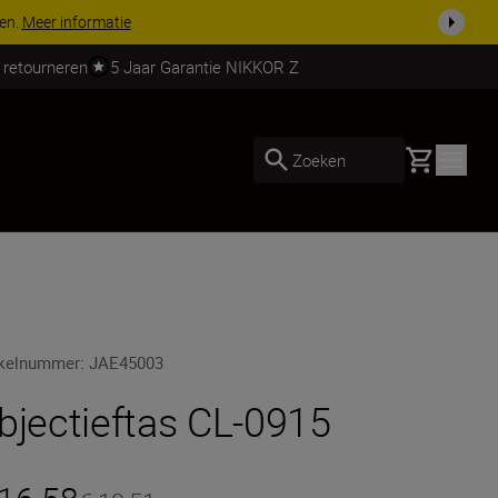
ven.
Meer informatie
 retourneren
5 Jaar Garantie NIKKOR Z
Basket
Zoeken
ikelnummer
:
JAE45003
bjectieftas CL-0915