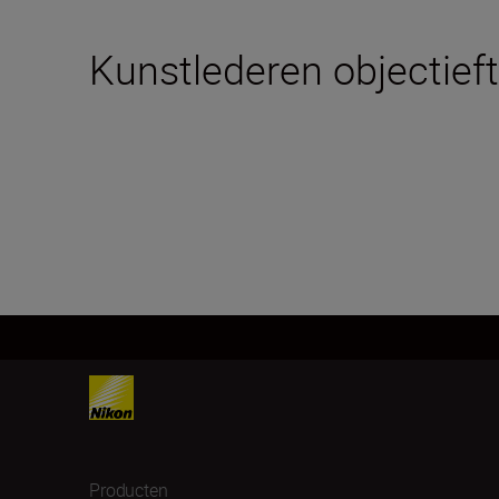
Kunstlederen objectieft
Producten