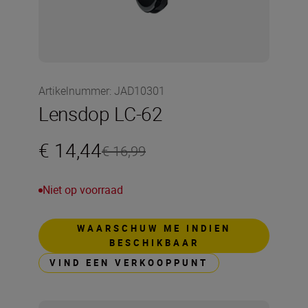
Artikelnummer
:
JAD10301
Lensdop LC-62
€ 14,44
€ 16,99
Niet op voorraad
WAARSCHUW ME INDIEN
BESCHIKBAAR
VIND EEN VERKOOPPUNT