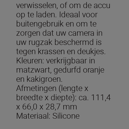
verwisselen, of om de accu
op te laden. Ideaal voor
buitengebruik en om te
zorgen dat uw camera in
uw rugzak beschermd is
tegen krassen en deukjes.
Kleuren: verkrijgbaar in
matzwart, gedurfd oranje
en kakigroen.
Afmetingen (lengte x
breedte x diepte): ca. 111,4
x 66,0 x 28,7 mm
Materiaal: Silicone