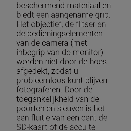
beschermend materiaal en
biedt een aangename grip.
Het objectief, de flitser en
de bedieningselementen
van de camera (met
inbegrip van de monitor)
worden niet door de hoes
afgedekt, zodat u
probleemloos kunt blijven
fotograferen. Door de
toegankelijkheid van de
poorten en sleuven is het
een fluitje van een cent de
SD-kaart of de accu te