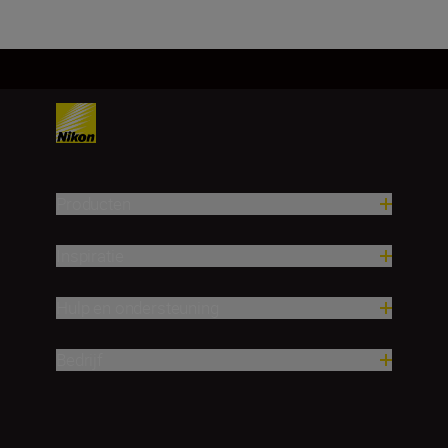
Producten
Inspiratie
Hulp en ondersteuning
Bedrijf