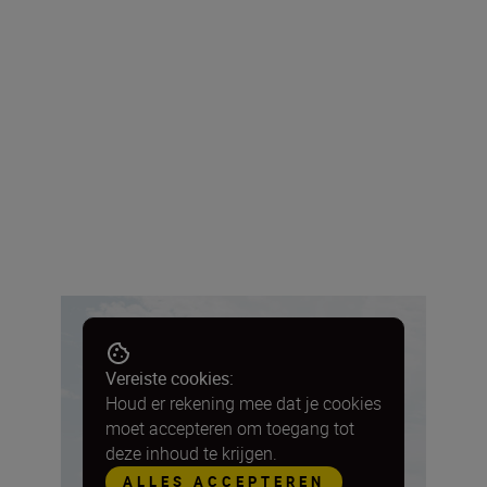
Vereiste cookies:
Houd er rekening mee dat je cookies
moet accepteren om toegang tot
deze inhoud te krijgen.
ALLES ACCEPTEREN