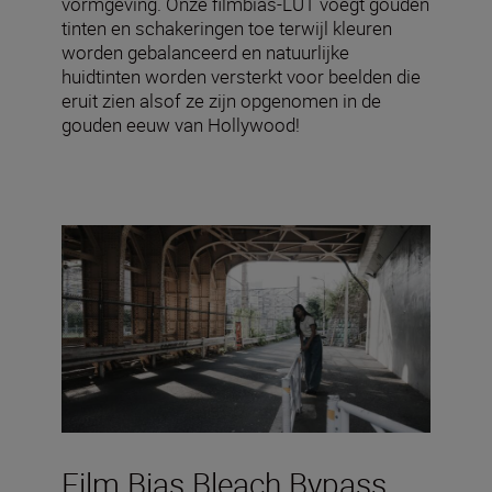
vormgeving. Onze filmbias-LUT voegt gouden
tinten en schakeringen toe terwijl kleuren
worden gebalanceerd en natuurlijke
huidtinten worden versterkt voor beelden die
eruit zien alsof ze zijn opgenomen in de
gouden eeuw van Hollywood!
Film Bias Bleach Bypass