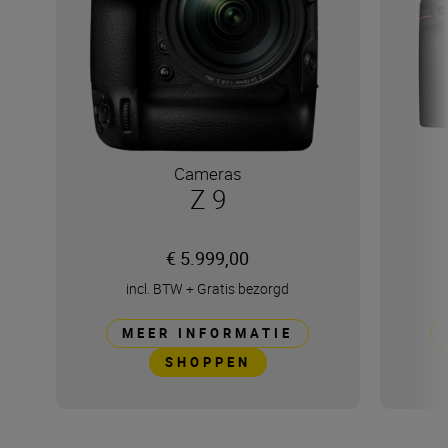
Cameras
Z 9
€ 5.999,00
incl. BTW
+
Gratis bezorgd
MEER INFORMATIE
SHOPPEN