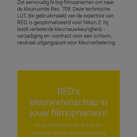
Zet eenvoudig N-log-filmopnamen om naar
de kleurruimte Rec. 709. Deze technische
LUT, die gebruikmaakt van de expertise van
RED, is geoptimaliseerd voor Nikon Z: hij
biedt verbeterde kleurnauwkeurigheid, -
verzadiging en -contrast voor een schoon,
neutraal uitgangspunt voor kleurverbetering.
RED's
kleurwetenschap in
jouw filmopnamen!
Krijg de kleuren die je wilt en
bespaar tijd bij de nabewerking