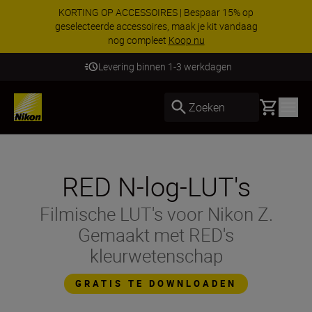
KORTING OP ACCESSOIRES | Bespaar 15% op
geselecteerde accessoires, maak je kit vandaag
nog compleet
Koop nu
Levering binnen 1-3 werkdagen
Basket
Zoeken
RED N-log-LUT's
Filmische LUT's voor Nikon Z.
Gemaakt met RED's
kleurwetenschap
GRATIS TE DOWNLOADEN