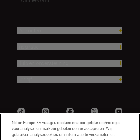
Producten
Inspiratie
Hulp en ondersteuning
Bedrijf
Nikon Europe BV vraagt u cookies en soortgelijke technologie
voor analyse- en marketingdoeleinden te accepteren. Wij
gebruiken analysecookies om informatie te verzamelen uit