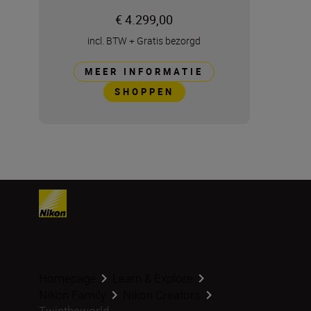
€ 4.299,00
incl. BTW
+
Gratis bezorgd
MEER INFORMATIE
SHOPPEN
Homepage
Learn & Explore
Nikon Family
Nikon Creators
Twintheworld