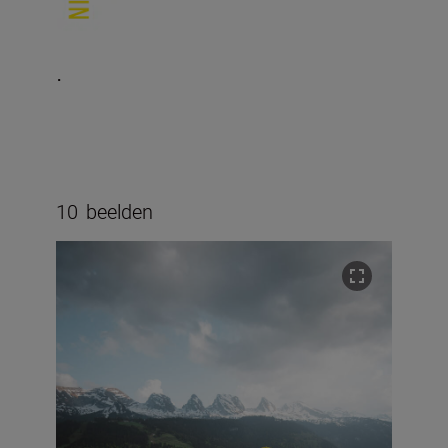
.
10
beelden