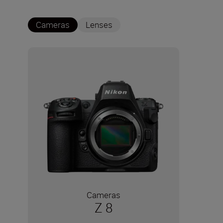
Cameras
Lenses
Cameras
Z 8