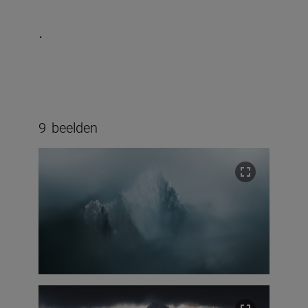
.
9
beelden