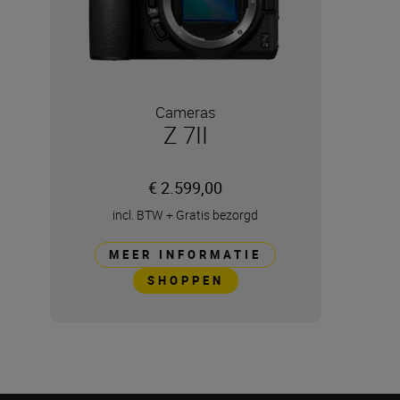
Cameras
Z 7II
€ 2.599,00
incl. BTW
+
Gratis bezorgd
MEER INFORMATIE
SHOPPEN