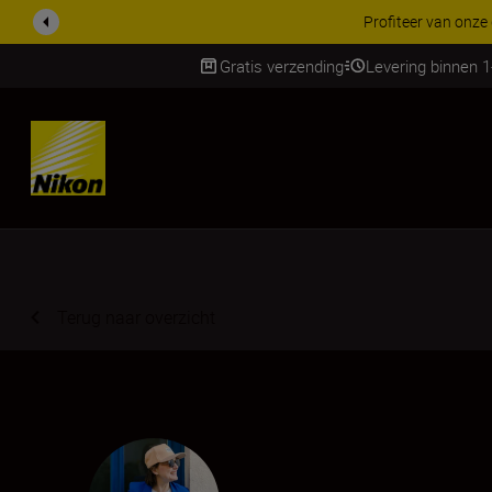
KORTING OP ACCESSOI
Gratis verzending
Levering binnen 
Skip
Terug naar overzicht