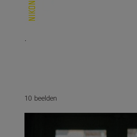
.
10
beelden