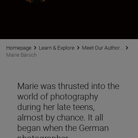
Marie Bärsch
Photographer
•
Fashion & Beauty
Homepage
Learn & Explore
Meet Our Author...
Marie Bärsch
Marie was thrusted into the
world of photography
during her late teens,
almost by chance. It all
began when the German