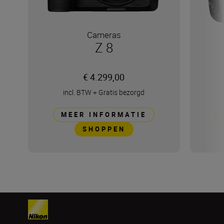
Cameras
Z 8
€ 4.299,00
incl. BTW
+
Gratis bezorgd
MEER INFORMATIE
SHOPPEN