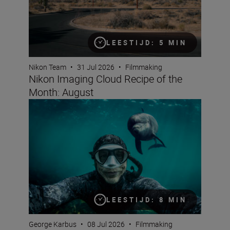
LEESTIJD: 5 MIN
Nikon Team
•
31 Jul 2026
•
Filmmaking
Nikon Imaging Cloud Recipe of the
Month: August
Underwater filming with George Karbus
LEESTIJD: 8 MIN
George Karbus
•
08 Jul 2026
•
Filmmaking