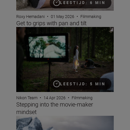
LEESTIJD: 6 MIN
Roxy Hemadani
•
01 May 2026
•
Filmmaking
Get to grips with pan and tilt
Stepping into the movie-maker mindset
LEESTIJD: 5 MIN
Nikon Team
•
14 Apr 2026
•
Filmmaking
Stepping into the movie-maker
mindset
The Nikon ZR: Tried and tested