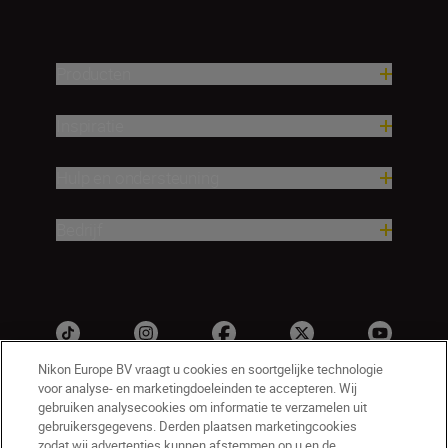
Producten
Inspiratie
Hulp en ondersteuning
Bedrijf
Nikon Europe BV vraagt u cookies en soortgelijke technologie
voor analyse- en marketingdoeleinden te accepteren. Wij
gebruiken analysecookies om informatie te verzamelen uit
gebruikersgegevens. Derden plaatsen marketingcookies
zodat wij advertenties kunnen afstemmen op u en de