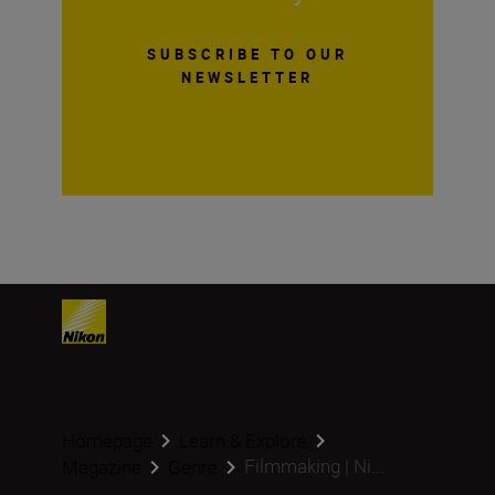
SUBSCRIBE TO OUR
NEWSLETTER
Homepage
Learn & Explore
Filmmaking | Ni...
Magazine
Genre