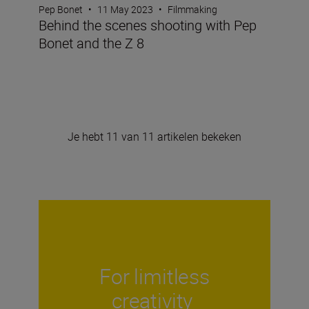
Pep Bonet
•
11 May 2023
•
Filmmaking
Behind the scenes shooting with Pep
Bonet and the Z 8
Je hebt 11 van 11 artikelen bekeken
For limitless
creativity