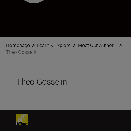
Théo Gosselin
Photographer
Homepage
Learn & Explore
Meet Our Author...
Théo Gosselin
Theo Gosselin