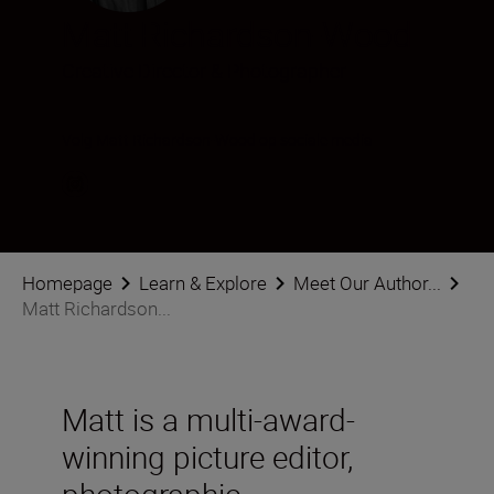
Matt Richardson-Wood
Creative Director & Photographer
Volg Matt Richardson-Wood op sociale media
Homepage
Learn & Explore
Meet Our Author...
Matt Richardson...
Matt is a multi-award-
winning picture editor,
photographic