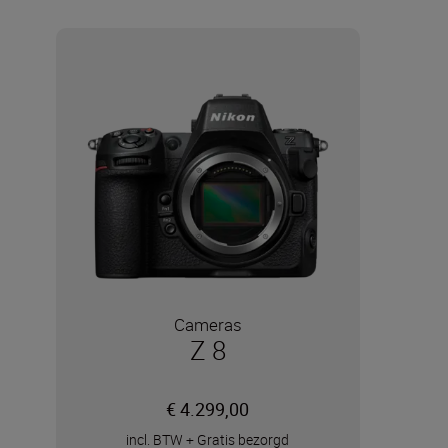
Cameras
Z 8
€ 4.299,00
incl. BTW
+
Gratis bezorgd