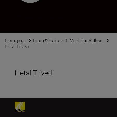
Hetal Trivedi
Photographer
•
Interior
Homepage
Learn & Explore
Meet Our Author...
Hetal Trivedi
Hetal Trivedi