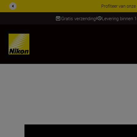
KORTING OP ACCESSOI
Gratis verzending
Levering binnen 
Skip