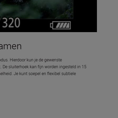
namen
odus. Hierdoor kun je de gewenste
. De sluiterhoek kan fijn worden ingesteld in 15
lheid. Je kunt soepel en flexibel subtiele