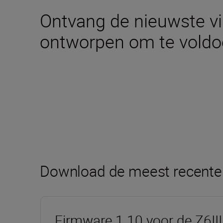
Ontvang de nieuwste vi
ontworpen om te voldoe
Download de meest recente
Firmware 1.10 voor de Z6III