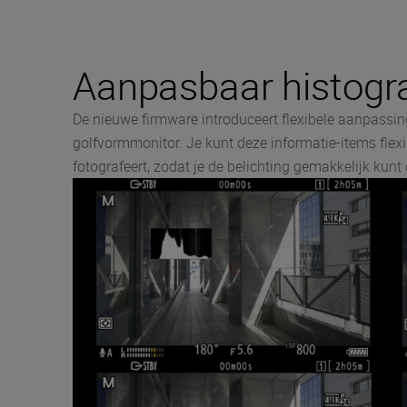
Aanpasbaar histogr
De nieuwe firmware introduceert flexibele aanpassing
golfvormmonitor. Je kunt deze informatie-items flexi
fotografeert, zodat je de belichting gemakkelijk kun