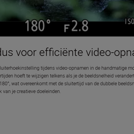
us voor efficiënte video-op
sluiterhoekinstelling tijdens video-opnamen in de handmatige m
jden hoeft te wijzigen telkens als je de beeldsnelheid verandert
 180°, wat overeenkomt met de sluitertijd van de dubbele beeldsne
 van je creatieve doeleinden.