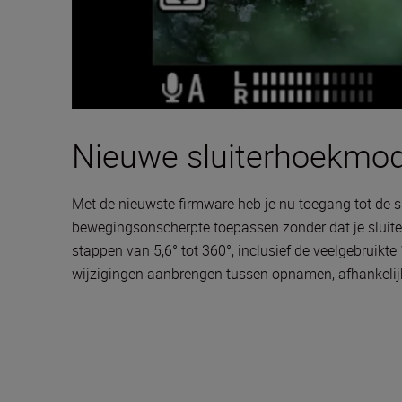
Nieuwe sluiterhoekmod
Met de nieuwste firmware heb je nu toegang tot de 
bewegingsonscherpte toepassen zonder dat je sluiterti
stappen van 5,6° tot 360°, inclusief de veelgebruikte
wijzigingen aanbrengen tussen opnamen, afhankelijk