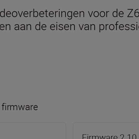
deoverbeteringen voor de Z6I
n aan de eisen van professi
 firmware
Firmware 2.10 