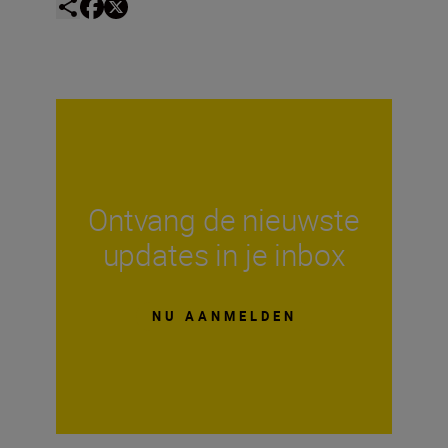
Ontvang de nieuwste
updates in je inbox
NU AANMELDEN