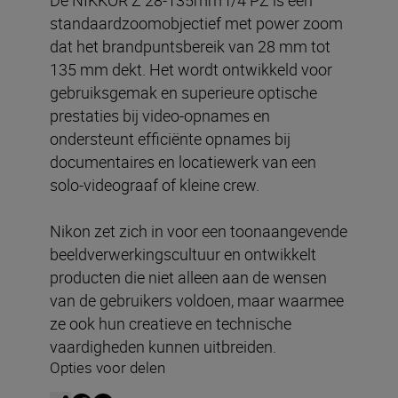
De NIKKOR Z 28-135mm f/4 PZ is een
standaardzoomobjectief met power zoom
dat het brandpuntsbereik van 28 mm tot
135 mm dekt. Het wordt ontwikkeld voor
gebruiksgemak en superieure optische
prestaties bij video-opnames en
ondersteunt efficiënte opnames bij
documentaires en locatiewerk van een
solo-videograaf of kleine crew.
Nikon zet zich in voor een toonaangevende
beeldverwerkingscultuur en ontwikkelt
producten die niet alleen aan de wensen
van de gebruikers voldoen, maar waarmee
ze ook hun creatieve en technische
vaardigheden kunnen uitbreiden.
Opties voor delen