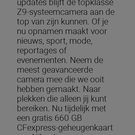
updates blijft de topklasse
Z9-systeemcamera aan de
top van zijn kunnen. Of je
nu opnamen maakt voor
nieuws, sport, mode,
reportages of
evenementen. Neem de
meest geavanceerde
camera mee die we ooit
hebben gemaakt. Naar
plekken die alleen jij kunt
bereiken. Nu tijdelijk met
een gratis 660 GB
CFexpress-geheugenkaart