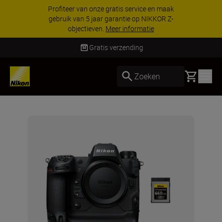
Profiteer van onze gratis service en maak
gebruik van 5 jaar garantie op NIKKOR Z-
objectieven.
Meer informatie
Gratis verzending
Basket
Zoeken