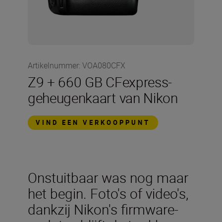
Artikelnummer
:
VOA080CFX
Z9 + 660 GB CFexpress-
geheugenkaart van Nikon
VIND EEN VERKOOPPUNT
Onstuitbaar was nog maar
het begin. Foto's of video's,
dankzij Nikon's firmware-