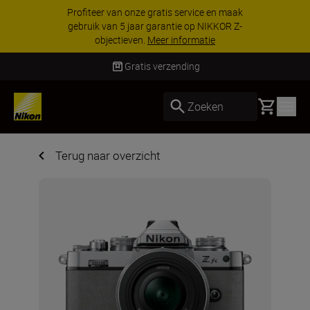
Profiteer van onze gratis service en maak
gebruik van 5 jaar garantie op NIKKOR Z-
objectieven.
Meer informatie
Gratis verzending
Basket
Zoeken
Terug naar overzicht