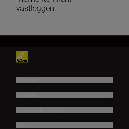
vastleggen.
Producten
Inspiratie
Hulp en ondersteuning
Bedrijf