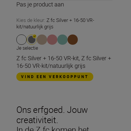
Pas je product aan
Kies de kleur
:
Z fc Silver + 16-50 VR-
kit/natuurlijk grijs
Je selectie
Z fc Silver + 16-50 VR-kit, Z fc Silver +
16-50 VR-kit/natuurlijk grijs
VIND EEN VERKOOPPUNT
Ons erfgoed. Jouw
creativiteit.
In de Z fc komen het