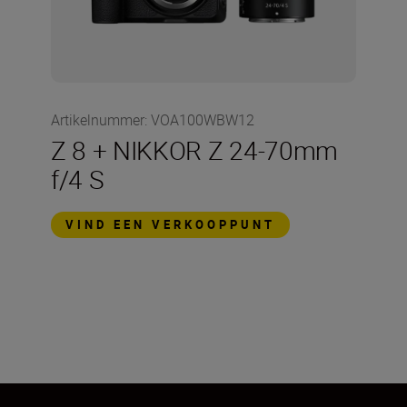
Artikelnummer
:
VOA100WBW12
Z 8 + NIKKOR Z 24-70mm
f/4 S
VIND EEN VERKOOPPUNT