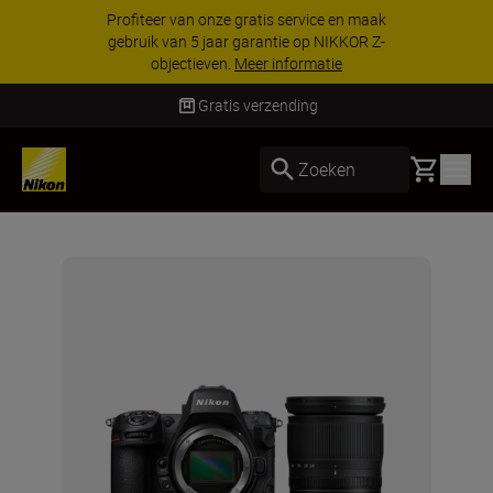
Profiteer van onze gratis service en maak
gebruik van 5 jaar garantie op NIKKOR Z-
objectieven.
Meer informatie
Gratis verzending
Basket
Zoeken