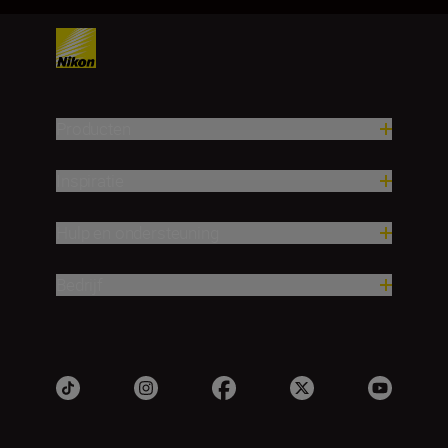
Producten
Inspiratie
Hulp en ondersteuning
Bedrijf