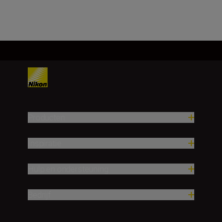
Producten
Inspiratie
Hulp en ondersteuning
Bedrijf