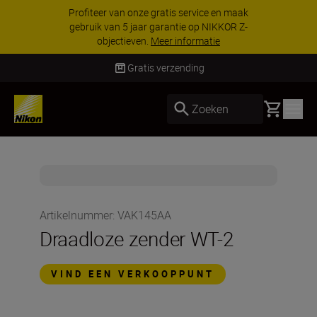
Profiteer van onze gratis service en maak
gebruik van 5 jaar garantie op NIKKOR Z-
objectieven.
Meer informatie
Gratis verzending
Basket
Zoeken
Artikelnummer
:
VAK145AA
Draadloze zender WT-2
VIND EEN VERKOOPPUNT